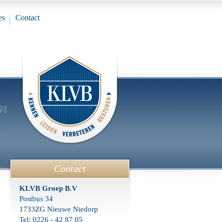
es
Contact
Contact
KLVB Groep B.V
Postbus 34
1733ZG Nieuwe Niedorp
Tel: 0226 - 42 87 05