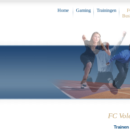
Home
Gaming
Trainingen
F
Bus
FC Vol
Trainen 